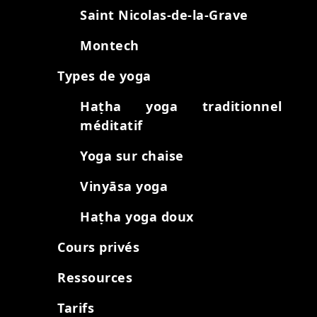
Saint Nicolas-de-la-Grave
Montech
Types de yoga
Haṭha yoga traditionnel
méditatif
Yoga sur chaise
Vinyāsa yoga
Haṭha yoga doux
Cours privés
Ressources
Tarifs