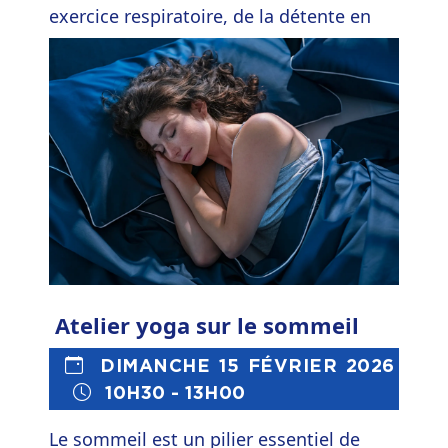
exercice respiratoire, de la détente en
position allongée, de la méditation, ainsi
qu'une séance de détente musicale.
Atelier yoga sur le sommeil
DIMANCHE 15 FÉVRIER 2026
10H30 - 13H00
Le sommeil est un pilier essentiel de