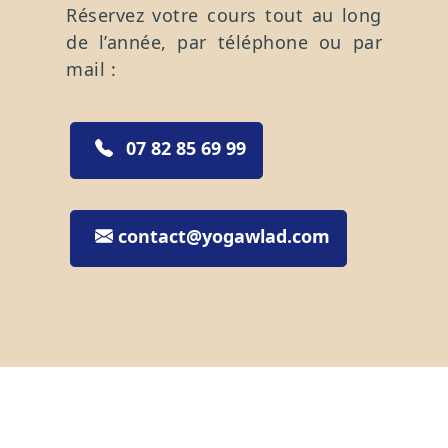
Réservez votre cours tout au long
de l’année, par téléphone ou par
mail :
07 82 85 69 99
contact@yogawlad.com