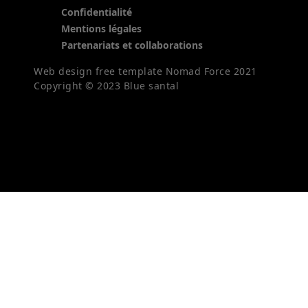
Confidentialité
Mentions légales
Partenariats et collaborations
Web design free template Nomad Force 2021
Copyright © 2023 Blue santal