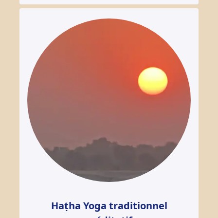
Haṭha Yoga traditionnel