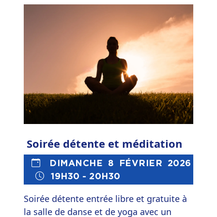
invitent à une détente profonde, à un
voyage intérieur. Séance d'une heure en
relaxation profonde en posture
confortable. Vêtements souples,
coussins et couvertures conseillés.
Soirée détente et méditation
DIMANCHE 8 FÉVRIER 2026
19H30 - 20H30
Soirée détente entrée libre et gratuite à
la salle de danse et de yoga avec un