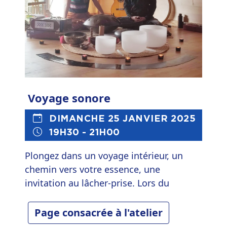
votre quotidien.
Voyage sonore
DIMANCHE 25 JANVIER 2025
19H30 - 21H00
Plongez dans un voyage intérieur, un
chemin vers votre essence, une
invitation au lâcher-prise. Lors du
voyage sonore, laissez les instruments
vous envelopper : les vibrations libèrent
Page consacrée à l'atelier
les blocages émotionnels, les mélodies