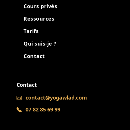
Cours privés
Ressources
Tarifs
Qui suis-je ?
Contact
Contact
contact@yogawlad.com
07 82 85 69 99