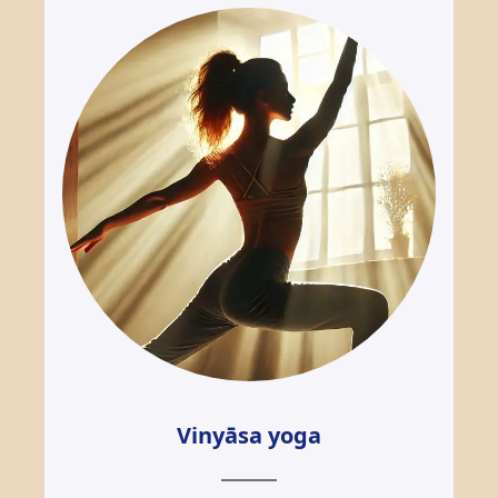
Vinyāsa yoga