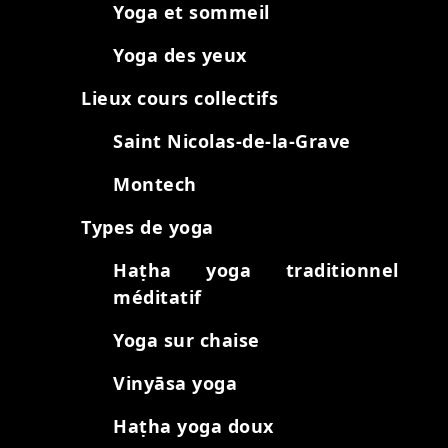
Yoga et sommeil
Yoga des yeux
Lieux cours collectifs
Saint Nicolas-de-la-Grave
Montech
Types de yoga
Haṭha yoga traditionnel
méditatif
Yoga sur chaise
Vinyāsa yoga
Haṭha yoga doux