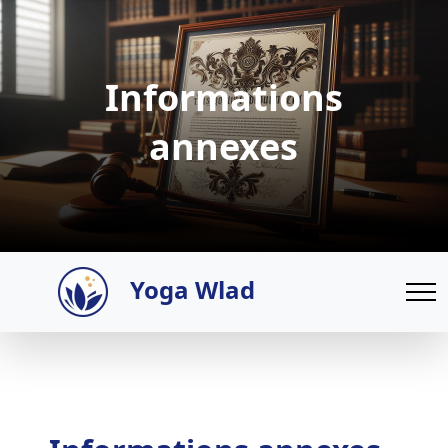
Informations
annexes
Yoga Wlad