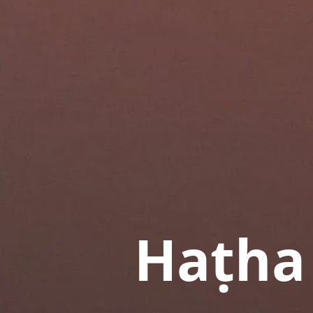
Haṭha 