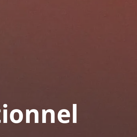
tionnel