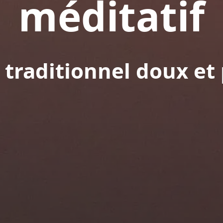
méditatif
 traditionnel doux et